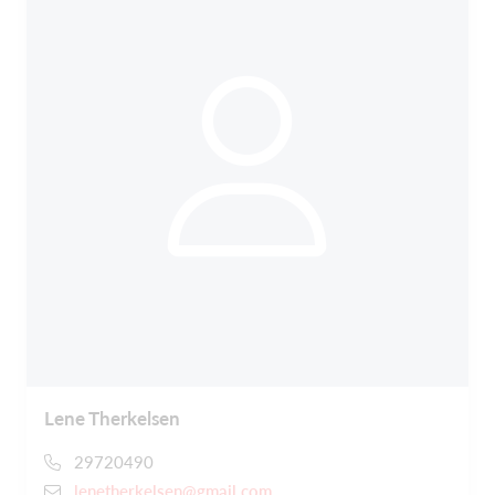
Lene Therkelsen
29720490
lenetherkelsen@gmail.com