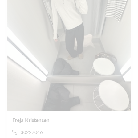
Freja Kristensen
30227046