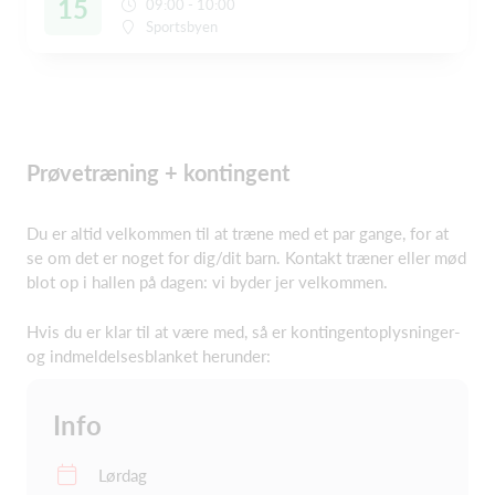
15
09:00 - 10:00
Sportsbyen
Prøvetræning + kontingent
Du er altid velkommen til at træne med et par gange, for at
se om det er noget for dig/dit barn. Kontakt træner eller mød
blot op i hallen på dagen: vi byder jer velkommen.
Hvis du er klar til at være med, så er kontingentoplysninger-
og indmeldelsesblanket herunder:
Info
Lørdag