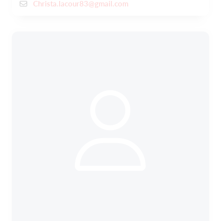
Christa.lacour83@gmail.com