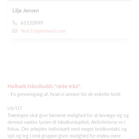
Lilje Jensen
61122899
Nuls13@hotmail.com
Holbæk Håndbolds "røde tråd".
- En gennemgang af, hvad vi ønsker for de enkelte hold:
U6/U7
Træningen skal give børnene mulighed for at bevæge sig og
dermed vække lysten til håndboldspillet. Aktiviteterne er i
fokus. Der arbejdes individuelt med meget boldkontakt, og
spil og leg i små grupper giver mulighed for endnu mere