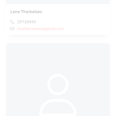
Lene Therkelsen
29720490
lenetherkelsen@gmail.com