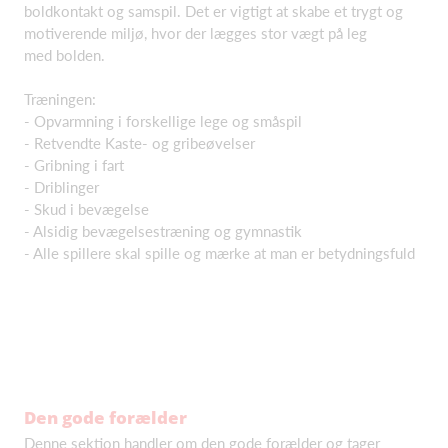
boldkontakt og samspil. Det er vigtigt at skabe et trygt og
motiverende miljø, hvor der lægges stor vægt på leg
med bolden.
Træningen:
- Opvarmning i forskellige lege og småspil
- Retvendte Kaste- og gribeøvelser
- Gribning i fart
- Driblinger
- Skud i bevægelse
- Alsidig bevægelsestræning og gymnastik
- Alle spillere skal spille og mærke at man er betydningsfuld
Den gode forælder
Denne sektion handler om den gode forælder og tager