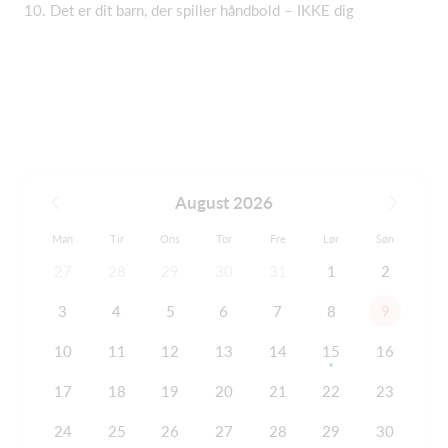
10. Det er dit barn, der spiller håndbold – IKKE dig
August 2026
Man
Tir
Ons
Tor
Fre
Lør
Søn
27
28
29
30
31
1
2
3
4
5
6
7
8
9
10
11
12
13
14
15
16
17
18
19
20
21
22
23
24
25
26
27
28
29
30