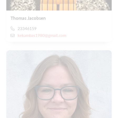
Thomas Jacobsen
23346159
kekambas1980@gmail.com