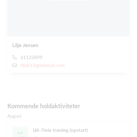
Lilje Jensen
61122899
Nuls13@hotmail.com
Kommende holdaktiviteter
August
U6-7mix træning (opstart)
Lør