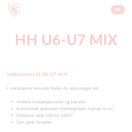
HH U6-U7 MIX
Velkommen til U6-U7 mix!
I sektionerne herunder finder du oplysninger om:
Holdets kontaktpersoner og trænere
Kommende aktiviteter (træningstider, kampe m.m.)
Klubbens røde tråd for U6/U7
Den gode forælder