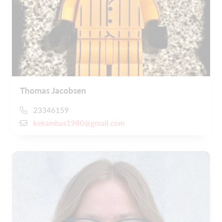
Thomas Jacobsen
23346159
kekambas1980@gmail.com